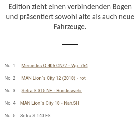
Edition zieht einen verbindenden Bogen
und präsentiert sowohl alte als auch neue
Fahrzeuge.
No. 1
Mercedes O 405 GN/2 - Wg. 754
No. 2
MAN Lion´s City 12 (2018) - rot
No. 3
Setra S 315 NF - Bundeswehr
No. 4
MAN Lion´s City 18 - Nah.SH
No. 5 Setra S 140 ES