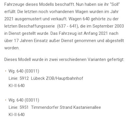
Fahrzeuge dieses Modells beschafft. Nun haben sie ihr "Soll"
erfüllt. Die letzten noch vorhandenen Wagen wurden im Jahr
2021 ausgemustert und verkauft. Wagen 640 gehörte zu der
letzten Beschaffungsserie (637 - 641), die im September 2003
in Dienst gestellt wurde. Das Fahrzeug ist Anfang 2021 nach
über 17 Jahren Einsatz außer Dienst genommen und abgestellt
worden.
Dieses Modell wurde in zwei verschiedenen Varianten gefertigt:
Wg. 640 (03011)
Linie:
5912 Lübeck ZOB/Hauptbahnhof
KI-II 640
Wg. 640 (03011)
Linie:
5951 Timmendorfer Strand Kastanienallee
KI-II 640