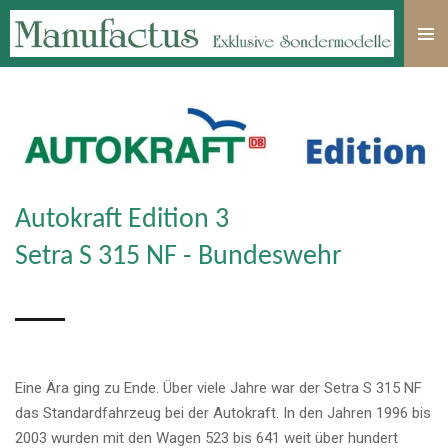
Zum
Hauptinhalt
springen
Autokraft Edition 3
Setra S 315 NF - Bundeswehr
Eine Ära ging zu Ende. Über viele Jahre war der Setra S 315 NF
das Standardfahrzeug bei der
Autokraft
. In den Jahren 1996 bis
2003 wurden mit den Wagen 523 bis 641 weit über hundert