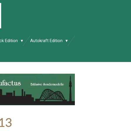
ck Edition
Autokraft Edition
 13