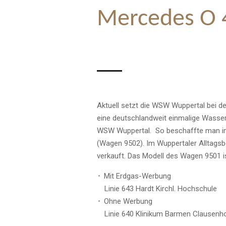
Mercedes O
Aktuell setzt die WSW
Wuppertal
bei de
eine deutschlandweit einmalige Wassers
WSW
Wuppertal
. So beschaffte man 
(Wagen 9502). Im
Wuppertal
er
Alltagsb
verkauft. Das Modell des Wagen 9501 i
Mit Erdgas-Werbung
Linie 643 Hardt Kirchl. Hochschule
Ohne Werbung
Linie 640 Klinikum Barmen Clausenh