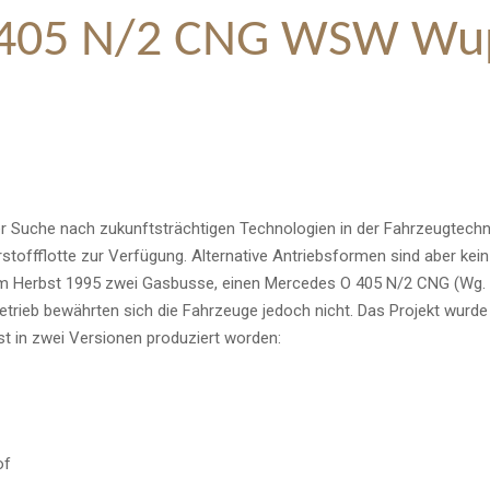
 405 N/2 CNG WSW Wup
r Suche nach zukunftsträchtigen Technologien in der Fahrzeugtech
toffflotte zur Verfügung. Alternative Antriebsformen sind aber kein
im Herbst 1995 zwei Gasbusse, einen Mercedes O 405 N/2 CNG (Wg
etrieb
bewährten sich die Fahrzeuge jedoch nicht. Das Projekt wurd
st in zwei Versionen produziert worden:
of