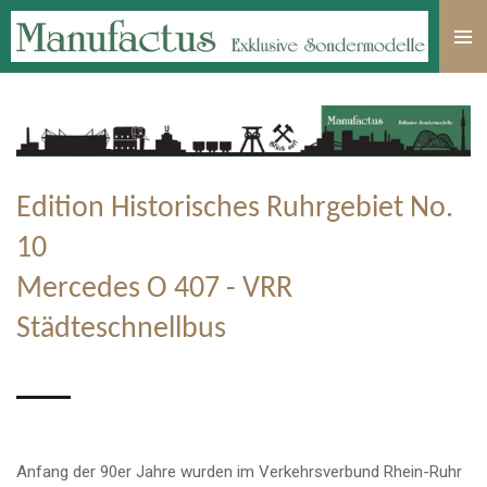
Zum
Hauptinhalt
springen
Edition Historisches Ruhrgebiet No.
10
Mercedes O 407 - VRR
Städteschnellbus
Anfang der 90er Jahre wurden im Verkehrsverbund Rhein-Ruhr