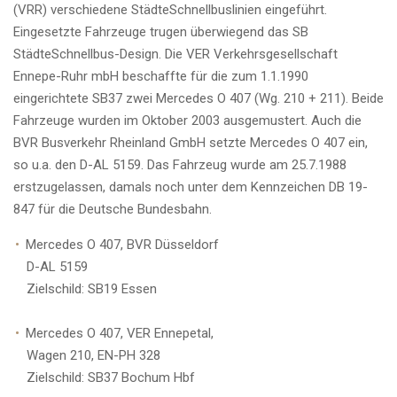
(VRR) verschiedene StädteSchnellbuslinien eingeführt.
Eingesetzte Fahrzeuge trugen überwiegend das SB
StädteSchnellbus-Design. Die VER Verkehrsgesellschaft
Ennepe-Ruhr mbH beschaffte für die zum 1.1.1990
eingerichtete SB37 zwei Mercedes O 407 (Wg. 210 + 211). Beide
Fahrzeuge wurden im Oktober 2003 ausgemustert. Auch die
BVR Busverkehr Rheinland GmbH setzte Mercedes O 407 ein,
so u.a. den D-AL 5159. Das Fahrzeug wurde am 25.7.1988
erstzugelassen, damals noch unter dem Kennzeichen DB 19-
847 für die Deutsche Bundesbahn.
Mercedes O 407, BVR Düsseldorf
D-AL 5159
Zielschild: SB19 Essen
Mercedes O 407, VER Ennepetal,
Wagen 210, EN-PH 328
Zielschild: SB37 Bochum Hbf