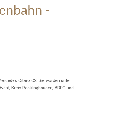
ßenbahn -
ercedes Citaro C2. Sie wurden unter
dvest, Kreis Recklinghausen, ADFC und