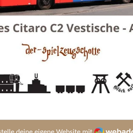
Webador
stelle deine eigene Website mit