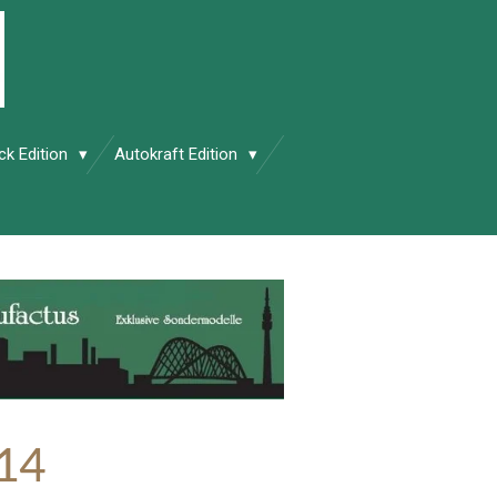
ck Edition
Autokraft Edition
 14