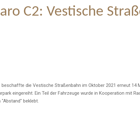
aro C2: Vestische Stra
 beschaffte die Vestische Straßenbahn im Oktober 2021 erneut 14 M
park eingereiht. Ein Teil der Fahrzeuge wurde in Kooperation mit Ra
n "Abstand" beklebt.