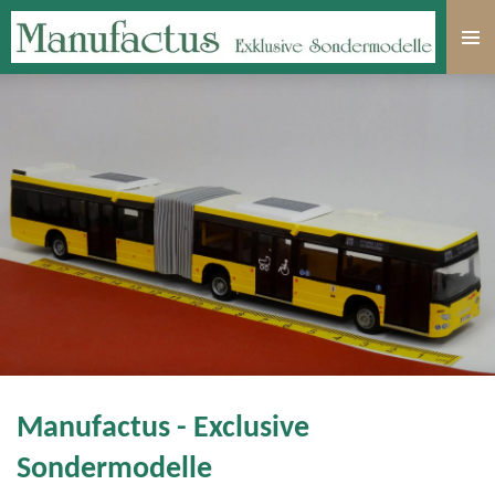
Zum
Hauptinhalt
springen
Manufactus - Exclusive
Sondermodelle