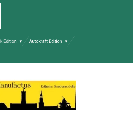
k Edition
Autokraft Edition