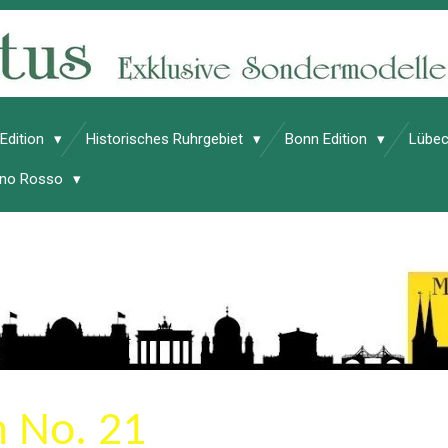
 Edition
Historisches Ruhrgebiet
Bonn Edition
Lübec
Vino Rosso
n No. 21