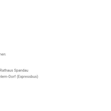
nen:
 Rathaus Spandau
hlem-Dorf (Expressbus)