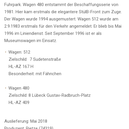
Fuhrpark. Wagen 480 entstammt der Beschaffungsserie von
1981. Hier kam erstmals die elegantere StülB-Front zum Zuge.
Der Wagen wurde 1994 ausgemustert. Wagen 512 wurde am
2.9.1983 erstmals für den Verkehr angemeldet. Er blieb bis Mai
1996 im Liniendienst. Seit September 1996 ist er als
Museumswagen im Einsatz.
Wagen: 512
Zielschild: 7 Sudetenstraße
HL-AZ 167 H
Besonderheit: mit Fähnchen
Wagen 480
Zielschild: 8 Lübeck Gustav-Radbruch-Platz
HL-AZ 409
Auslieferung: Mai 2018
Produzent: Rietze (74319)