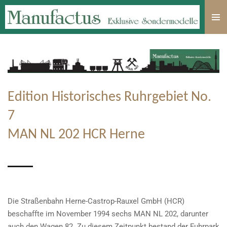
Zum
Hauptinhalt
springen
Edition Historisches Ruhrgebiet No.
7
MAN NL 202 HCR Herne
Die Straßenbahn Herne-Castrop-Rauxel GmbH (HCR)
beschaffte im November 1994 sechs MAN NL 202, darunter
auch den Wagen 82. Zu diesem Zeitpunkt bestand der Fuhrpark