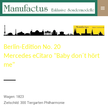
Zum
Hauptinhalt
springen
Berlin-Edition No. 20
Mercedes eCitaro "Baby don´t hört
me"
Wagen: 1823
Zielschild: 300 Tiergarten Philharmonie