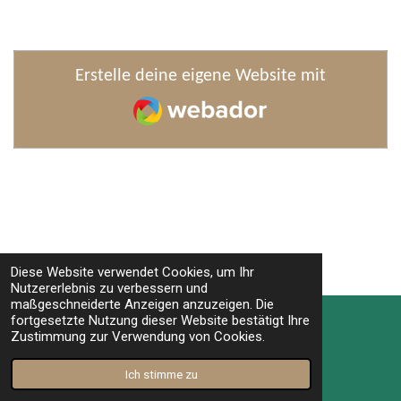
Erstelle deine eigene Website mit
Webador
Diese Website verwendet Cookies, um Ihr
Nutzererlebnis zu verbessern und
TOP
maßgeschneiderte Anzeigen anzuzeigen. Die
fortgesetzte Nutzung dieser Website bestätigt Ihre
Zustimmung zur Verwendung von Cookies.
© 2022 - 2026 Manufactus - Excluxive Sondermodelle
Mit Unterstützung von
Webador
Ich stimme zu