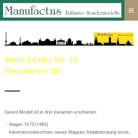
Zum
Hauptinhalt
springen
Berlin-Edition No. 14
Mercedes O 305
Dieses Modell ist in drei Varianten erschienen:
Wagen 1675 (1985)
Kammerrückleuchten, neues Wappen, Radabdeckung vorne,