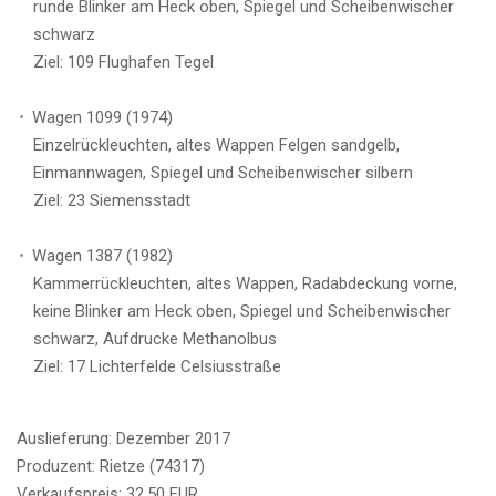
runde Blinker am Heck oben, Spiegel und Scheibenwischer
schwarz
Ziel: 109 Flughafen Tegel
Wagen 1099 (1974)
Einzelrückleuchten, altes Wappen Felgen sandgelb,
Einmannwagen, Spiegel und Scheibenwischer silbern
Ziel: 23 Siemensstadt
Wagen 1387 (1982)
Kammerrückleuchten, altes Wappen, Radabdeckung vorne,
keine Blinker am Heck oben, Spiegel und Scheibenwischer
schwarz, Aufdrucke Methanolbus
Ziel: 17 Lichterfelde Celsiusstraße
Auslieferung: Dezember 2017
Produzent: Rietze (74317)
Verkaufspreis: 32,50 EUR