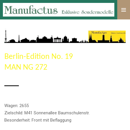
Zum
Hauptinhalt
springen
Berlin-Edition No. 19
MAN NG 272
Wagen: 2655
Zielschild: M41 Sonnenallee Baumschulenstr.
Besonderheit: Front mit Beflaggung