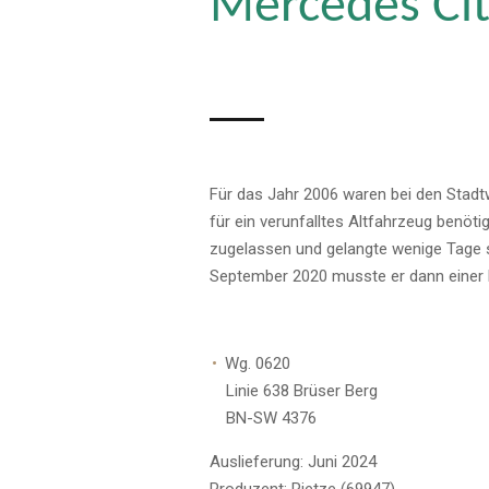
Mercedes Cit
Für das Jahr 2006 waren bei den Stad
für ein verunfalltes Altfahrzeug benö
zugelassen und gelangte wenige Tage spä
September 2020 musste er dann einer
Wg. 0620
Linie 638 Brüser Berg
BN-SW 4376
Auslieferung: Juni 2024
Produzent: Rietze (69947)