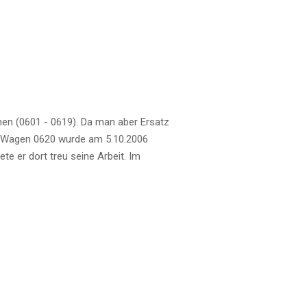
en (0601 - 0619). Da man aber Ersatz
t. Wagen 0620 wurde am 5.10.2006
te er dort treu seine Arbeit. Im