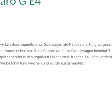
aro G E4
twerken
Bonn
eigentlich nur Solowagen als Neubeschaffung vorgeseh
tigte, wurde neben den Solo-Citaros noch ein Gelenkwagen beschaff
ter bereits in den regulären Liniendienst. Knappe 14 Jahre verrichte
 Neubeschaffung weichen und wurde ausgemustert.