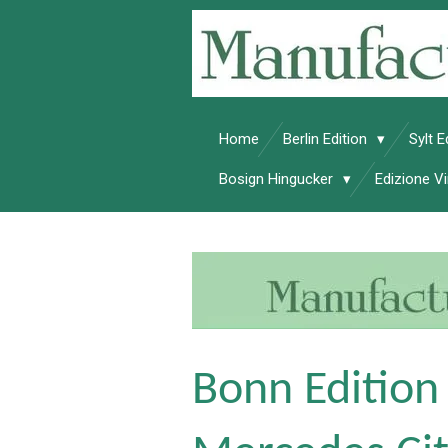
Zum
Hauptinhalt
springen
Home
Berlin Edition
Sylt E
Bosign Hingucker
Edizione 
Bonn Edition