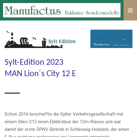
Zum
Hauptinhalt
springen
Sylt-Edition 2023
MAN Lion´s City 12 E
Schon 2016 beschaffte die
Sylt
er Verkehrsgesellschaft mit
einem Sileo S12 einen Elektrobus der 12m-Klasse und war
damit der erste ÖPNV-Betrieb in Schleswig-Holstein, der einen