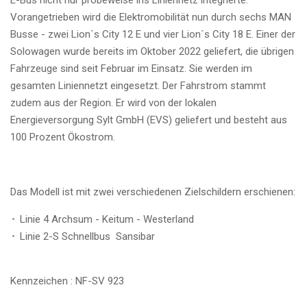
E-Bus nicht nur probeweise ins Liniennetz integrierte.
Vorangetrieben wird die Elektromobilität nun durch sechs MAN
Busse - zwei Lion´s City 12 E und vier Lion´s City 18 E. Einer der
Solowagen wurde bereits im Oktober 2022 geliefert, die übrigen
Fahrzeuge sind seit Februar im Einsatz. Sie werden im
gesamten Liniennetzt eingesetzt. Der Fahrstrom stammt
zudem aus der Region. Er wird von der lokalen
Energieversorgung
Sylt
GmbH (EVS) geliefert und besteht aus
100 Prozent Ökostrom.
Das Modell ist mit zwei verschiedenen Zielschildern erschienen:
Linie 4 Archsum - Keitum - Westerland
Linie 2-S Schnellbus Sansibar
Kennzeichen : NF-SV 923