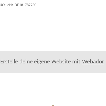
 USt-IdNr. DE181782780
Erstelle deine eigene Website mit
Webador