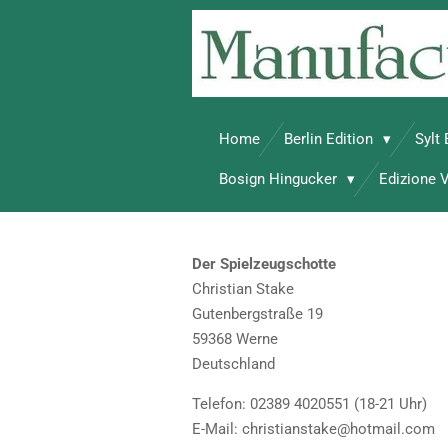
Zum
Hauptinhalt
springen
Home
Berlin Edition
Sylt
Bosign Hingucker
Edizione 
Der Spielzeugschotte
Christian Stake
Gutenbergstraße 19
59368 Werne
Deutschland
Telefon: 02389 4020551 (18-21 Uhr)
E-Mail: christianstake@hotmail.com