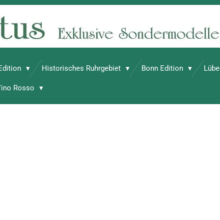
 Edition
Historisches Ruhrgebiet
Bonn Edition
Lübe
Vino Rosso